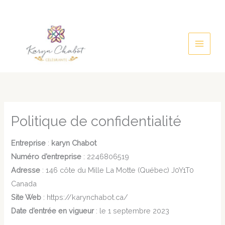
Aller
au
contenu
Politique de confidentialité
Entreprise
:
karyn Chabot
Numéro d’entreprise
: 2246806519
Adresse
: 146 côte du Mille La Motte (Québec) J0Y1T0
Canada
Site Web
: https://karynchabot.ca/
Date d’entrée en vigueur
: le 1 septembre 2023