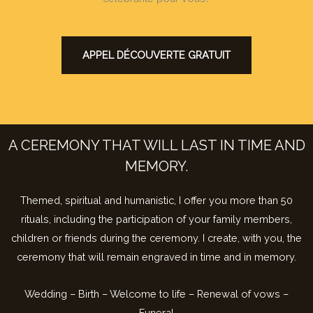
APPEL DÉCOUVERTE GRATUIT
A CEREMONY THAT WILL LAST IN TIME AND
MEMORY.
Themed, spiritual and humanistic, I offer you more than 50
rituals, including the participation of your family members,
children or friends during the ceremony. I create, with you, the
ceremony that will remain engraved in time and in memory.
Wedding – Birth – Welcome to life – Renewal of vows –
Funeral