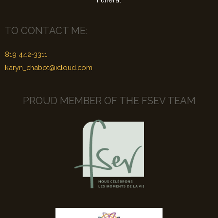
TO CONTACT ME:
819 442-3311
karyn_chabot@icloud.com
PROUD MEMBER OF THE FSEV TEAM